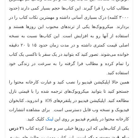
مطالب کتاب را فرا گیرند. این کتاب‌ها حجم بسیار کمی دارند (حدود
۳۰۰۰ کلمه) درک بسیاری آسانی داشته و مهمترین نکات کتاب را در
بردارند. میکروبوک‌ها یکی از ترندهای محبوب این روزها هستند و
استفاده از آنها رو به افزایش است. این کتاب‌ها نسبت به نسخه‌
اصلی قیمت کمتری داشته و در مدت زمان حدود ۱۵ تا ۲۰ دقیقه
خوانده می‌شوند. تصور کنید که بتوانید در یک سفر با تاکسی یک کتاب
را تمام کرده و مطالب فرا گرفته را به سرعت در زندگی خود
استفاده کنید.
همین حالا اپلیکیشن فیدیبو را نصب کنید و عبارت کارخانه‌ محتوا را
جستجو کنید تا بتوانید میکروبوک‌های ترجمه شده را با قیمتی نازل
مطالعه کنید. اپلیکیشن فیدیبو در پلتفرم‌ها‌ی iOS و اندروید، کتابخوان
فیدیوبک و نسخه‌ وب قابل دسترسی است. برای مشاهده‌ انتشارات
کارخانه‌ محتوا در پلتفرم فیدیبو بر روی این
لینک
کلیک کنید.
یکی از کتاب‌هایی که این روزها خیلی سر و صدا کرده کتاب
۲۱ درس
برای قرن بیست و یکم
است. این کتاب مهم‌ترین چالش‌های بشری