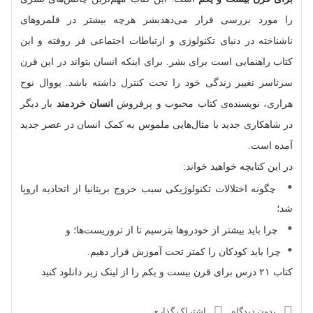
را مورد بررسی قرار می‌دهدبشر هرچه بیشتر در قلمروهای
ناشناخته در دنیای تکنولوژی و ارتباطات اجتماعی فر روفته و این
کتاب راهنمایی است برای بشر. برای اینکه انسان بتواند در این قرن
سرتاسر تغییر زندگی خود را تحت کنترل داشته باشد. یووال نوح
هراری، نویسنده‌ی کتاب محبوب و پرفروش
انسان خردمند
بار دیگر
در شاهکاری جدید با مثال‌هایی ملموس به کمک انسان در عصر جدید
آمده است.
در این کتابچه خواهید خواند:
چگونه اختلالات تکنولوژیکی سبب خروج بریتانیا از اتحادیه اروپا
شد؛
چرا باید بیشتر از خودروها بترسیم تا از تروریست‌ها؛ و
چرا باید کودکان را کمتر تحت آموزش قرار دهیم.
کتاب ۲۱ درس برای قرن بیست و یکم را از لینک زیر دانلود کنید
بدون دیدگاه
اشتراک گذاری