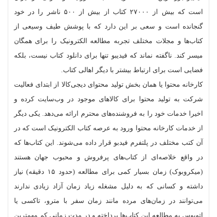
است که بیش از ۲۷۰۰۰ کتاب از بیش از ۵۰۰ ناشر را در خود
گنجانده است و سعی بر این دارد که با پوشش طیف وسیعی از
کتاب‌ها و مجلات مختلف تجربه مطالعه الکترونیک را برای همگان
میسر کند. ناگفته نماند که فیدیبو تنها برای دانلود کتاب نیست، بلکه
فضایی است برای ارتباط بیشتر با دیگر اهالی کتاب.
کارخانه‌ محتوا یا همان بخش تولید محتوای دیجی‌کالا از ابتدای فعالیت
شرکت به تولید محتوا برای کالاهای موجود در وب‌سایت کرده و
اخیرا خدمات خود را به فروشنده‌های محترم ارائه می‌دهد. یکی دیگر
از خدمات کارخانه‌ محتوا ورود به عرصه‌ کتاب الکترونیک است که در
آن کتب مختلف در پلتفرم فیدبو قرار داده می‌شوند. این کتاب‌ها که
در واقع خلاصه‌ای از کتاب‌های پرفروش و محبوب جهان هستند
(میکروبوک) زمان بسیار کمی برای مطالعه (حدود ۱۵ دقیقه) نیاز
داشته و کسانی که به دلیل مشغله‌ زیاد زمان آزاد زیادی ندارند
می‌توانند در زمان‌های مرده مانند زمان سفر با مترو، تاکسی یا
اتوبوس به مطالعه‌ این کتاب‌ها پرداخته و در مدت زمانی کم مهمترین