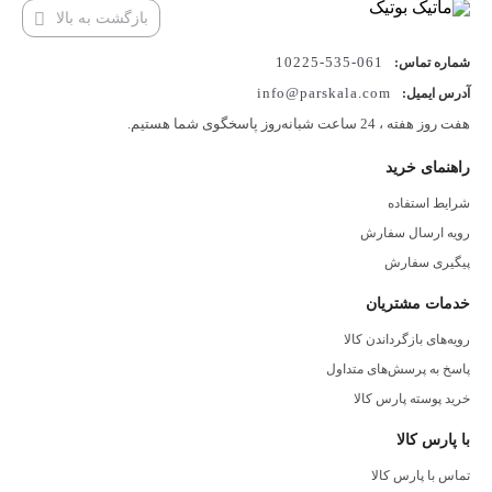
بازگشت به بالا
061-535-10225
شماره تماس:
info@parskala.com
آدرس ایمیل:
هفت روز هفته ، 24 ساعت شبانه‌روز پاسخگوی شما هستیم.
راهنمای خرید
شرایط استفاده
رویه ارسال سفارش
پیگیری سفارش
خدمات مشتریان
رویه‌های بازگرداندن کالا
پاسخ به پرسش‌های متداول
خرید پوسته پارس کالا
با پارس کالا
تماس با پارس کالا