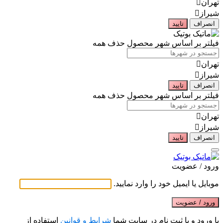
تهران
شیراز
انصراف
تایید
فیلتر بر اساس شهر محصول
حذف همه
تهران
شیراز
انصراف
تایید
فیلتر بر اساس شهر محصول
حذف همه
تهران
شیراز
انصراف
تایید
ورود / عضویت
موبایل یا ایمیل خود را وارد نمایید.
ورود / عضویت
با ورود و یا ثبت نام در سایت شما
شرایط و قوانین
استفاده از