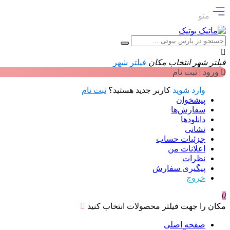
منو
فیلتر شهر
انتخاب مکان
فیلتر شهر
ورود | ثبت نام
وارد شوید
کاربر جدید هستید؟
ثبت نام
پیشخوان
سفارش‌ها
دانلودها
نشانی
جزئیات حساب
اعلانات من
نظرات
پیگیری سفارش
خروج
0
مکان را جهت فیلتر محصولات انتخاب کنید
صفحه اصلی