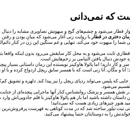
ت که نمی‌دانی
ار قطار می‌شود و چشم‌های گیج و مبهوتش تصاویری مشابه را دنبال می‌
مان دختری در قطار
با روایت زنی آغاز می‌شود که میانِ‌ بودن و رفتن
شما را مبهوت خود می‌کند. تنهایی و غم سنگین این زن در کنار دائم
ری ثابت می‌شود و به محل کار سابقش می‌رود بدون اینکه واقعا بتواند
ه خودش دنبال یافتن التیامی بر زخم‌هایش است.
سر و کار دارید! اما پائولا هاوکینز نویسنده این رمان داستانی بسیار پیچ
 آنا و مگان. آنا زنی است که با همسر سابق ریچل ازدواج کرده و با ا
ایی که پلیس می‌تواند ردپای ریچل را نیز پیدا کند. دلهره و تشویق کم‌ک
تقسیم می‌شود.
در نقش همسر و پزشک روانشناس،‌کنار آنها ماجرایی پیچده‌ای از جنای
تان داشته باشید اما باز هم پائولا هاوکینز با قلم جادویی‌اش وارد 
مید هنوز چیزهای زیادی هست که نمی‌دانید!
اندنش را به دوستانتان حتما پیشنهاد می‌کنید.