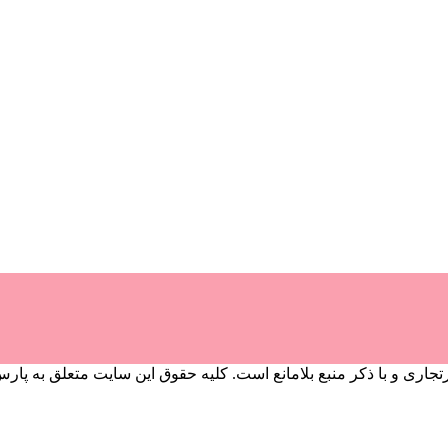
کر منبع بلامانع است. کلیه حقوق این سایت متعلق به پارس کالا می‌باشد.  - 2022