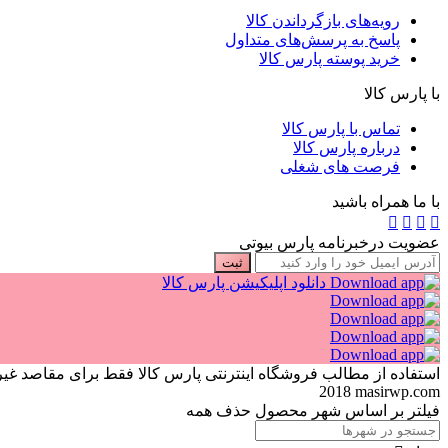
رویه‌های بازگرداندن کالا
پاسخ به پرسش‌های متداول
خرید پوسته پارس کالا
با پارس کالا
تماس با پارس کالا
درباره پارس کالا
فرصت های شغلی
با ما همراه باشید
عضویت درخبرنامه پارس بیوتی
ثبت
دانلود اپلیکیشن پارس کالا
استفاده از مطالب فروشگاه اینترنتی پارس کالا فقط برای مقاصد غیرتجاری و با ذ
2018 masirwp.com
فیلتر بر اساس شهر محصول
حذف همه