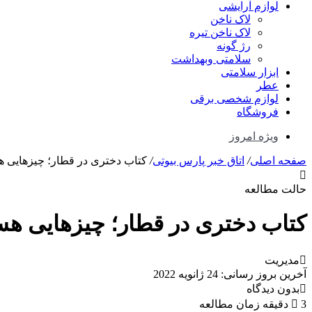
لوازم آرایشی
لاک ناخن
لاک ناخن تیره
رژ گونه
سلامتی وبهداشت
ابزار سلامتی
عطر
لوازم شخصی برقی
فروشگاه
ویژه امروز
صفحه اصلی
/
اتاق خبر پارس بیوتی
/
کتاب دختری در قطار؛ چیزهایی ه
حالت مطالعه
کتاب دختری در قطار؛ چیزهایی هس
مدیریت
آخرین بروز رسانی: 24 ژانویه 2022
بدون دیدگاه
3 دقیقه زمان مطالعه