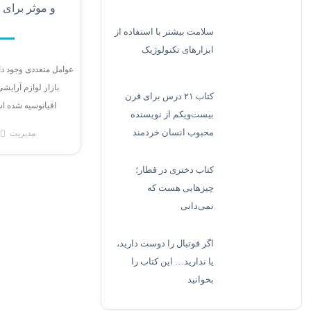
و موثر برای 
سلامت بیشتر با استفاده از
ابزارهای تکنولوژیک
عوامل متعددی وجود دا
بازار لوازم آرایش
کتاب ۲۱ درس برای قرن
اقیانوسیه شده اس
بیست‌ویکم از نویسنده
محبوب انسان خردمند
مدیریت
کتاب دختری در قطار؛
چیزهایی هست که
نمی‌دانی
اگر فوتبال را دوست دارید،
یا ندارید… این کتاب را
بخوانید