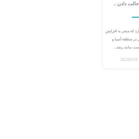
حالت دادن ..
رد که منجر به افزایش
ی در منطقه آسیا و
ت، مانند رشد...
2022/01/24