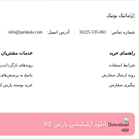
|
|
شماره تماس:
061-535-10225
آدرس ایمیل:
info@parskala.com
راهنمای خرید
خدمات مشتریان
شرایط استفاده
رویه‌های بازگرداندن ک
رویه ارسال سفارش
پاسخ به پرسش‌های 
پیگیری سفارش
خرید پوسته پارس کال
دانلود اپلیکیشن پارس کالا