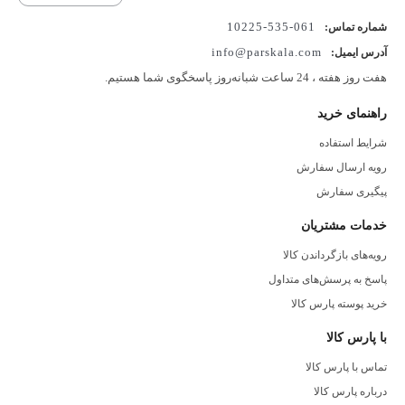
4 رنگ رژگونه مات که در هر نوع آرایشی می توانید از آن ها استفاده
061-535-10225
شماره تماس:
کنید.رای 4 رنگ رژگونه مات که در هر نوع آرایشی می توانید از آن ها
info@parskala.com
آدرس ایمیل:
استفاده کنید.
هفت روز هفته ، 24 ساعت شبانه‌روز پاسخگوی شما هستیم.
راهنمای خرید
شرایط استفاده
رویه ارسال سفارش
پیگیری سفارش
خدمات مشتریان
رویه‌های بازگرداندن کالا
پاسخ به پرسش‌های متداول
خرید پوسته پارس کالا
با پارس کالا
تماس با پارس کالا
درباره پارس کالا