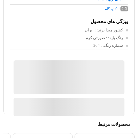
0
دیدگاه
0
ویژگی های محصول
کشور مبدا برند:
: ایران
رنگ پایه:
: صورتی کرم
شماره رنگ:
: 204
ماتیک بوتیک
موجود در انبار
ارسال توسط فروشگاه لوازم آرایشی عطر و ادکلن ماتیک
بوتیک
آیا قیمت مناسب تری سراغ دارید؟
محصولات مرتبط