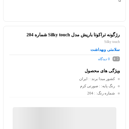
رژگونه تراکوتا باریش مدل Silky touch شماره 204
Silky touch
سلامتی وبهداشت
0
دیدگاه
0
ویژگی های محصول
کشور مبدا برند:
: ایران
رنگ پایه:
: صورتی کرم
شماره رنگ:
: 204
ماتیک بوتیک
موجود در انبار