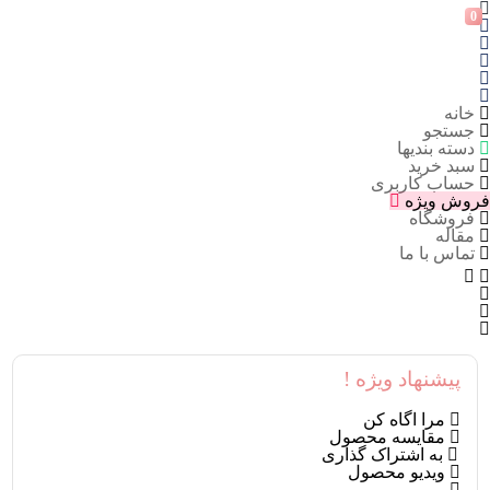
0
خانه
جستجو
دسته بندیها
سبد خرید
حساب کاربری
فروش ویژه
فروشگاه
مقاله
تماس با ما
پیشنهاد ویژه !
مرا اگاه کن
مقایسه محصول
به اشتراک گذاری
ویدیو محصول