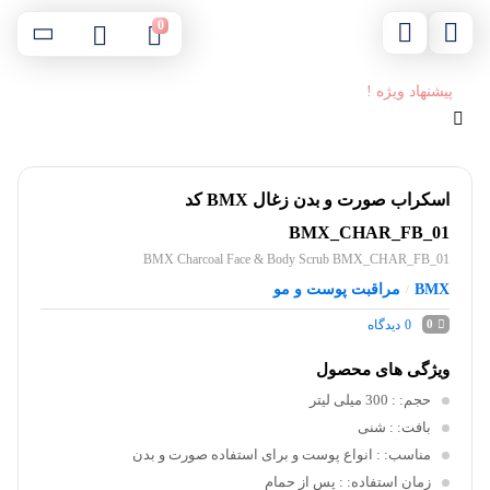
0
پیشنهاد ویژه !
اسکراب صورت و بدن زغال BMX کد
BMX_CHAR_FB_01
BMX Charcoal Face & Body Scrub BMX_CHAR_FB_01
BMX
مراقبت پوست و مو
/
0
دیدگاه
0
ویژگی های محصول
حجم:
: 300 میلی لیتر
بافت:
: شنی
مناسب:
: انواع پوست و برای استفاده صورت و بدن
زمان استفاده:
: پس از حمام