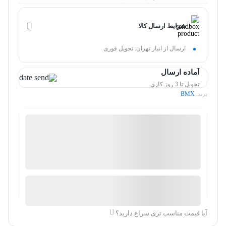
شرایط ارسال کالا
ارسال از انبار تهران: تحویل فوری
آماده ارسال
تحویل تا 3 روز کاری
برند:
BMX
ماتیک بوتیک
ضمانت اصالت کالا
2 عدد در انبار
ارسال توسط فروشگاه لوازم آرایشی عطر و ادکلن ماتیک
بوتیک
آیا قیمت مناسب تری سراغ دارید؟