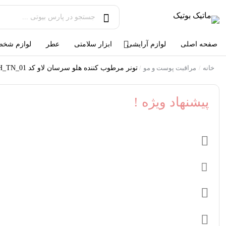
صفحه اصلی
لوازم آرایشی
ابزار سلامتی
عطر
لوازم شخص
خانه
مراقبت پوست و مو
تونر مرطوب کننده هلو سرسان لاو کد SL_PEACH_TN_01
/
/
پیشنهاد ویژه !