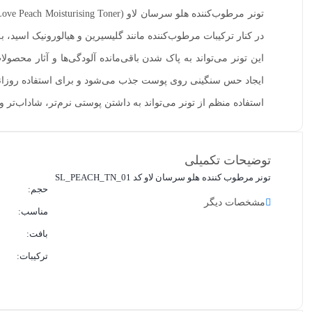
کمک به آبرسانی و حفظ رطوبت پوست کمک به شادابی و طراو
در کنار ترکیبات مرطوب‌کننده مانند گلیسیرین و هیالورونیک اسی
شست‌وشو مناسب برای استفاده روزانه
این تونر می‌تواند به پاک شدن باقی‌مانده آلودگی‌ها و آثار مح
ایجاد حس سنگینی روی پوست جذب می‌شود و برای استفاده روزا
استفاده منظم از تونر می‌تواند به داشتن پوستی نرم‌تر، شاداب
توضیحات تکمیلی
تونر مرطوب کننده هلو سرسان لاو کد SL_PEACH_TN_01
حجم:
مشخصات دیگر
مناسب:
بافت:
ترکیبات: