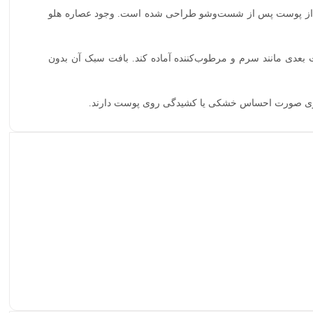
قیق است که برای تکمیل روتین مراقبت از پوست پس از شست‌وشو طراحی شده است. وجود عصاره هلو
عدی روتین کمک به پاک شدن باقی‌مانده آلودگی‌ها پس از
ت بعدی مانند سرم و مرطوب‌کننده آماده کند. بافت سبک آن بدون
ت‌وشوی صورت احساس خشکی یا کشیدگی روی پوست دارند.