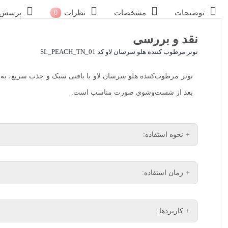
توضیحات
مشخصات
نظرات
پرسش و
0
نقد و بررسی
تونر مرطوب کننده هلو سرسان لاو کد SL_PEACH_TN_01
تونر مرطوب‌کننده هلو سرسان لاو با بافتی سبک و جذب سریع، به 
بعد از شست‌وشوی صورت مناسب است.
نحوه استفاده:
بعد از شست‌وشوی صورت، مقدار مناسبی از تونر را روی پد پنبه‌ا
زمان استفاده:
و جذب کنید. نیازی به شست‌وشوی صورت بعد از استفاده نیست. 
صبح و شب، روزانه 1 تا 2 بار قابل استفاده است.
کاربردها: