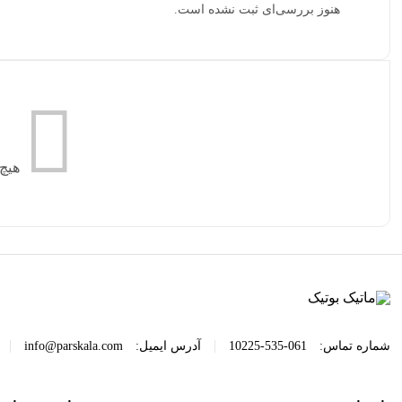
هنوز بررسی‌ای ثبت نشده است.
هیچ
|
|
شماره تماس:
061-535-10225
آدرس ایمیل:
info@parskala.com