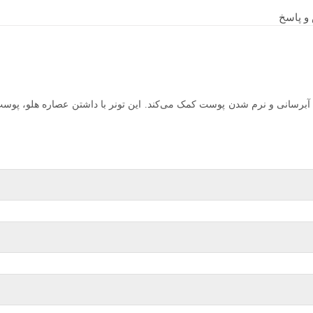
 پاسخ
آبرسانی و نرم شدن پوست کمک می‌کند. این تونر با داشتن عصاره هلو، پوست 
ی بریزید و به‌آرامی روی پوست تمیز صورت بکشید. می‌توانید مقدار کمی از ت
سپس سرم و مرطوب‌کننده خود را استفاده کنید.