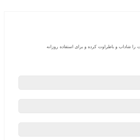
را شاداب و باطراوت کرده و برای استفاده روزانه
ونر را با دست روی صورت بزنید و به‌آرامی با نوک انگشتان پخش