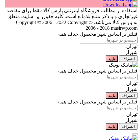
استفاده از مطالب فروشگاه اینترنتی پارس کالا فقط برای مقاصد
غیرتجاری و با ذکر منبع بلامانع است. کلیه حقوق این سایت متعلق
به پارس کالا می‌باشد. Copyright © 2006 - 2022
Copyright ©
2006 - 2018 masirwp.com
فیلتر بر اساس شهر محصول
حذف همه
تهران
شیراز
انصراف
تایید
فیلتر بر اساس شهر محصول
حذف همه
تهران
شیراز
انصراف
تایید
فیلتر بر اساس شهر محصول
حذف همه
تهران
شیراز
انصراف
تایید