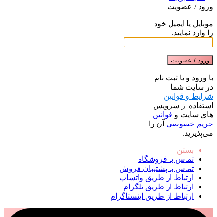
ورود / عضویت
موبایل یا ایمیل خود
را وارد نمایید.
ورود / عضویت
با ورود و یا ثبت نام
در سایت شما
شرایط و قوانین
استفاده از سرویس
های سایت و
قوانین
حریم خصوصی
آن را
می‌پذیرید.
بستن
تماس با فروشگاه
تماس با پشتیبان فروش
ارتباط از طریق واتساپ
ارتباط از طریق تلگرام
ارتباط از طریق اینستاگرام