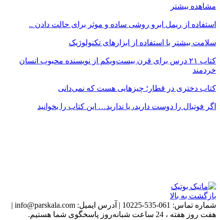
مشاهده بیشتر
استفاده از ریمل ابرو روشی ساده و موثر برای حالت دادن ..
سلامت بیشتر با استفاده از ابزارهای تکنولوژیک
کتاب ۲۱ درس برای قرن بیست‌ویکم از نویسنده محبوب انسان
خردمند
کتاب دختری در قطار؛ چیزهایی هست که نمی‌دانی
اگر فوتبال را دوست دارید، یا ندارید… این کتاب را بخوانید
بازگشت به بالا
شماره تماس:
061-535-10225
|
آدرس ایمیل:
info@parskala.com
|
هفت روز هفته ، 24 ساعت شبانه‌روز پاسخگوی شما هستیم.