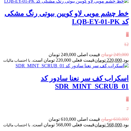
خط چشم مویی لاو کویین بیوتی رنگ مشکی
کد LQB-EY-01-PK
٪
12
249,000
تومان
قیمت اصلی 249,000 تومان
بود.
220,000
تومان
قیمت فعلی 220,000 تومان است.
با احتساب مالیات
اسکراب کف سر نعنا سادور کد
SDR_MINT_SCRUB_01
٪
7
610,000
تومان
قیمت اصلی 610,000 تومان
بود.
568,000
تومان
قیمت فعلی 568,000 تومان است.
با احتساب مالیات