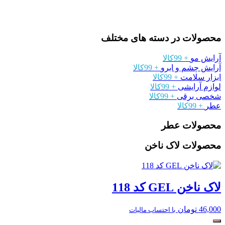
محصولات در دسته های مختلف
آرایش مو
+ 99کالا
آرایش چشم و ابرو
+ 99کالا
ابزار سلامت
+ 99کالا
لوازم آرایشی
+ 99کالا
شخصی برقی
+ 99کالا
عطر
+ 99کالا
محصولات عطر
محصولات لاک ناخن
لاک ناخن GEL کد 118
46,000
تومان
با احتساب مالیات