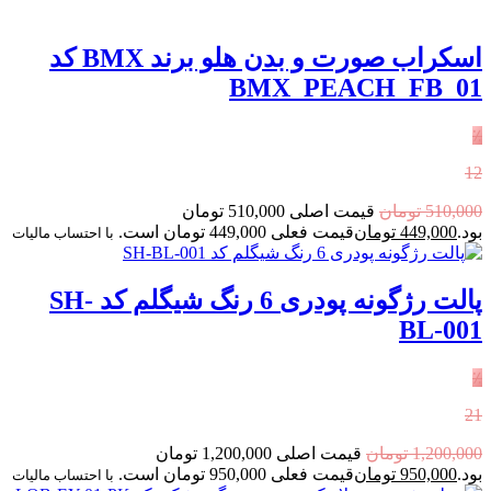
اسکراب صورت و بدن هلو برند BMX کد
BMX_PEACH_FB_01
٪
12
510,000
تومان
قیمت اصلی 510,000 تومان
بود.
449,000
تومان
قیمت فعلی 449,000 تومان است.
با احتساب مالیات
پالت رژگونه پودری 6 رنگ شیگلم کد SH-
BL-001
٪
21
1,200,000
تومان
قیمت اصلی 1,200,000 تومان
بود.
950,000
تومان
قیمت فعلی 950,000 تومان است.
با احتساب مالیات