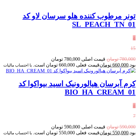
تونر مرطوب کننده هلو سرسان لاو کد
SL_PEACH_TN_01
٪
15
780,000
تومان
قیمت اصلی 780,000 تومان
بود.
660,000
تومان
قیمت فعلی 660,000 تومان است.
با احتساب مالیات
کرم آبرسان هیالورونیک اسید بیواکوا کد
BIO_HA_CREAM_01
٪
7
590,000
تومان
قیمت اصلی 590,000 تومان
بود.
550,000
تومان
قیمت فعلی 550,000 تومان است.
با احتساب مالیات