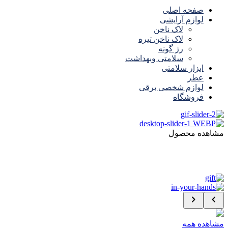
صفحه اصلی
لوازم آرایشی
لاک ناخن
لاک ناخن تیره
رژ گونه
سلامتی وبهداشت
ابزار سلامتی
عطر
لوازم شخصی برقی
فروشگاه
مشاهده محصول
مشاهده همه