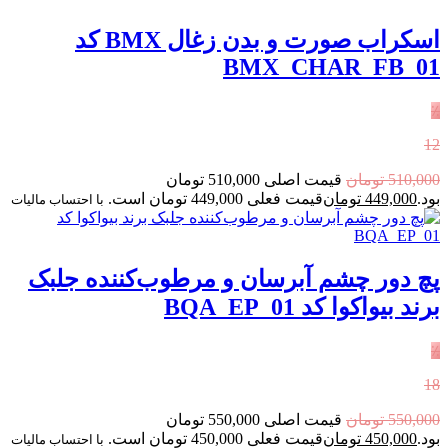
اسکراب صورت و بدن زغال BMX کد
BMX_CHAR_FB_01
٪
12
510,000
تومان
قیمت اصلی 510,000 تومان
بود.
449,000
تومان
قیمت فعلی 449,000 تومان است.
با احتساب مالیات
پچ دور چشم آبرسان و مرطوب‌کننده جلبک
برند بیواکوا کد BQA_EP_01
٪
18
550,000
تومان
قیمت اصلی 550,000 تومان
بود.
450,000
تومان
قیمت فعلی 450,000 تومان است.
با احتساب مالیات